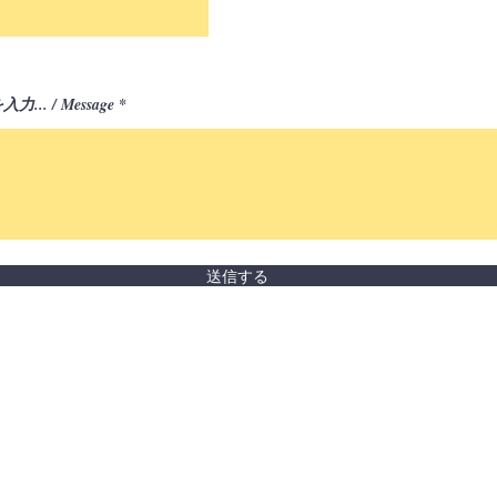
.. / Message
送信する