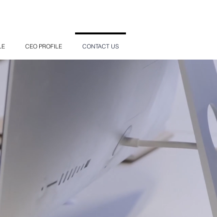
LE
CEO PROFILE
CONTACT US