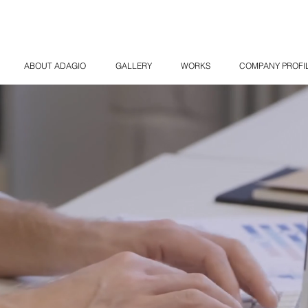
ABOUT ADAGIO
GALLERY
WORKS
COMPANY PROFI