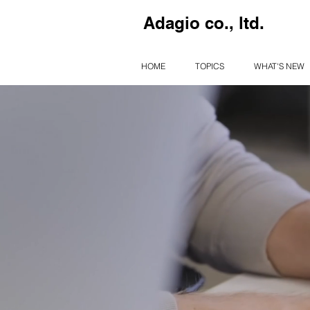
Adagio co., ltd.
HOME
TOPICS
WHAT'S NEW